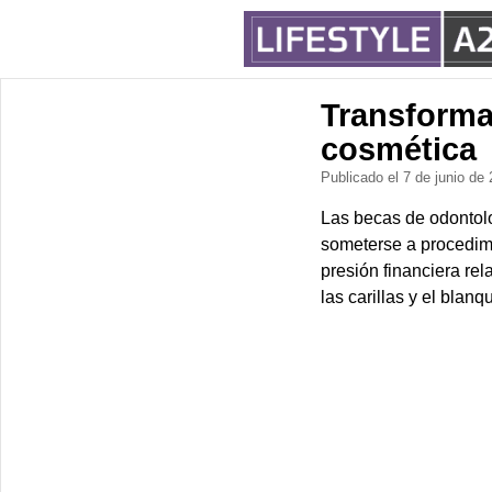
Transforma
cosmética
Publicado el 7 de junio de
Las becas de odontol
someterse a procedimi
presión financiera rel
las carillas y el blan