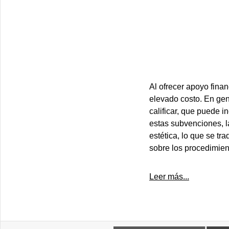
Al ofrecer apoyo finan
elevado costo. En gen
calificar, que puede in
estas subvenciones, l
estética, lo que se t
sobre los procedimient
Leer más...