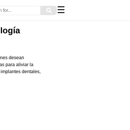
☰
⚲
logía
ienes desean
 para aliviar la
 implantes dentales,