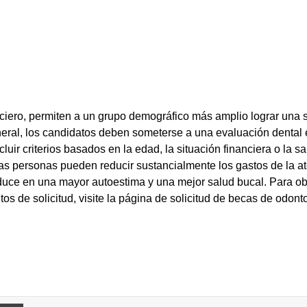
ciero, permiten a un grupo demográfico más amplio lograr una so
eral, los candidatos deben someterse a una evaluación dental 
cluir criterios basados en la edad, la situación financiera o la sal
as personas pueden reducir sustancialmente los gastos de la a
raduce en una mayor autoestima y una mejor salud bucal. Para o
os de solicitud, visite la página de solicitud de becas de odont