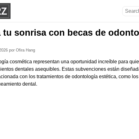
 tu sonrisa con becas de odonto
 2026
por Ofira Hang
ogía cosmética representan una oportunidad increíble para qu
entos dentales asequibles. Estas subvenciones están diseñadas
acionada con los tratamientos de odontología estética, como los
queamiento dental.